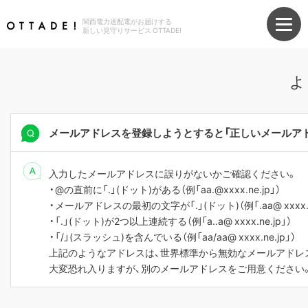
関西電力送配電がお届けする
新しい見守りサービス OTTADE!
よ
メールアドレスを登録しようとすると「正しいメールア
入力したメールアドレスに誤りがないかご確認ください。
・@の直前に「.」(ドット)がある（例「aa.@xxxx.ne.jp」）
・メールアドレスの最初の文字が「.」(ドット)（例「.aa@ xxxx.ne
・「.」(ドット)が2つ以上連続する（例「a..a@ xxxx.ne.jp」）
・「/」(スラッシュ)を含んでいる（例「aa/aa@ xxxx.ne.jp」）
上記のようなアドレスは、世界標準から無効なメールアドレ
大変恐れ入りますが、別のメールアドレスをご用意ください