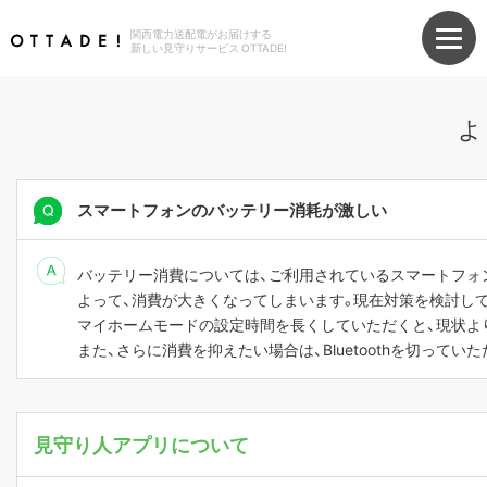
関西電力送配電がお届けする
新しい見守りサービス OTTADE!
よ
スマートフォンのバッテリー消耗が激しい
バッテリー消費については、ご利用されているスマートフォン
よって、消費が大きくなってしまいます。現在対策を検討して
マイホームモードの設定時間を長くしていただくと、現状よ
また、さらに消費を抑えたい場合は、Bluetoothを切ってい
見守り人アプリについて