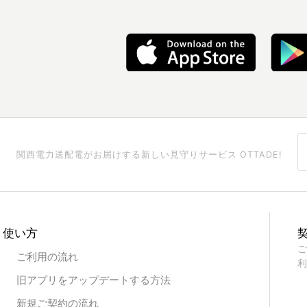
関西電力送配電がお届けする
新しい見守りサービス OTTADE!
使い方
ご
ご利用の流れ
利
旧アプリをアップデートする方法
新規ご契約の流れ