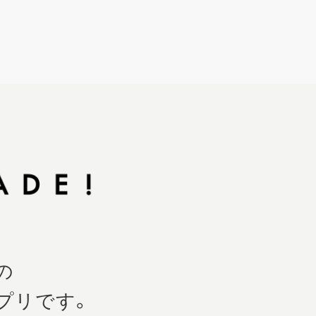
の
プリです。