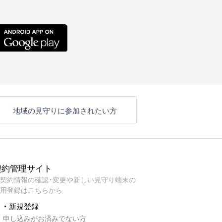
地域の見守りに参加されたい方
契約管理サイト
契約情報の確認・変更や新しい見守り端末の
用登録はこちらから
・ 新規登録
申し込みがお済みでない方