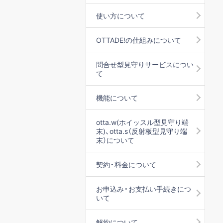
使い方について
OTTADE!の仕組みについて
問合せ型見守りサービスについ
て
機能について
otta.w(ホイッスル型見守り端
末)、otta.s（反射板型見守り端
末）について
契約・料金について
お申込み・お支払い手続きにつ
いて
解約について