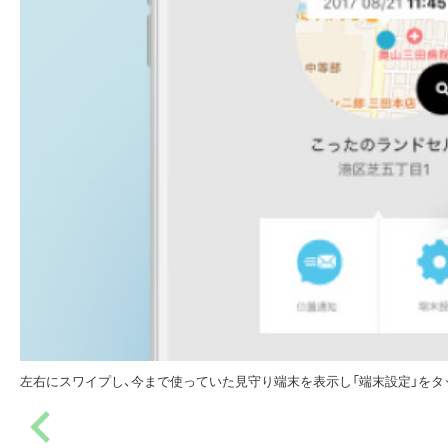
左右にスワイプし、今まで使っていた見守り端末を表示し「端末設定」をタ