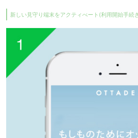
新しい見守り端末をアクティべート(利用開始手続き