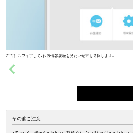
左右にスワイプして、位置情報履歴を見たい端末を選択します。
その他ご注意
・iPhoneは、米国Apple Inc.の商標です。App StoreはApple 