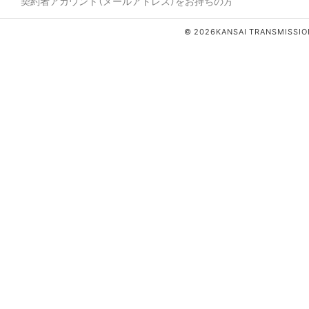
契約者アカウント（メールアドレス）をお持ちの方
© 2026KANSAI TRANSMISSION 