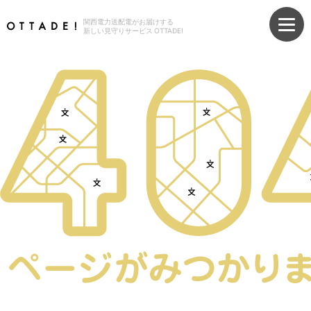
関西電力送配電がお届けする
新しい見守りサービス OTTADE!