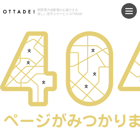
関西電力送配電がお届けする
新しい見守りサービス OTTADE!