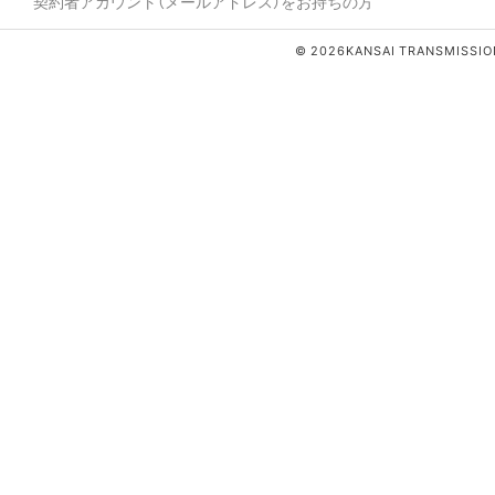
契約者アカウント（メールアドレス）をお持ちの方
© 2026KANSAI TRANSMISSION 