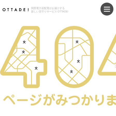
関西電力送配電がお届けする
新しい見守りサービス OTTADE!