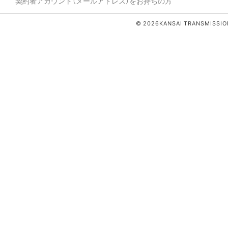
契約者アカウント（メールアドレス）をお持ちの方
© 2026KANSAI TRANSMISSION 