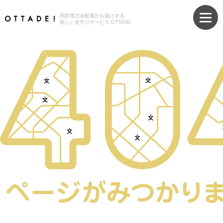
関西電力送配電がお届けする
新しい見守りサービス OTTADE!