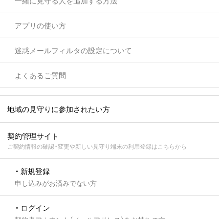
一緒に見守る人を追加する方法
アプリの使い方
迷惑メールフィルタの設定について
よくあるご質問
地域の見守りに参加されたい方
契約管理サイト
ご契約情報の確認・変更や新しい見守り端末の利用登録はこちらから
・ 新規登録
申し込みがお済みでない方
・ ログイン