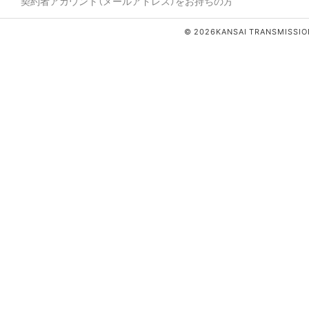
契約者アカウント（メールアドレス）をお持ちの方
© 2026KANSAI TRANSMISSION 