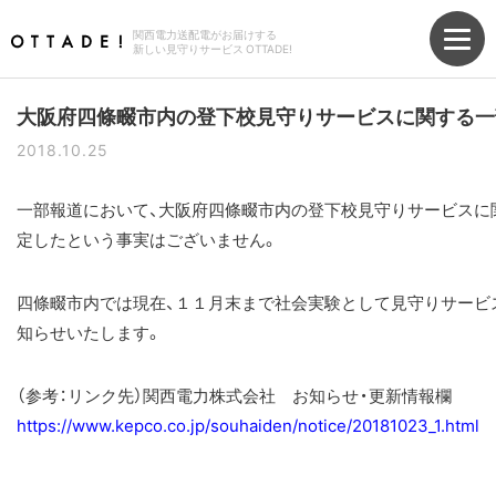
関西電力送配電がお届けする
新しい見守りサービス OTTADE!
大阪府四條畷市内の登下校見守りサービスに関する一
2018.10.25
一部報道において、大阪府四條畷市内の登下校見守りサービスに
定したという事実はございません。
四條畷市内では現在、１１月末まで社会実験として見守りサービ
知らせいたします。
（参考：リンク先）関西電力株式会社 お知らせ・更新情報欄
https://www.kepco.co.jp/souhaiden/notice/20181023_1.html