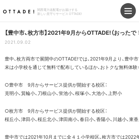
関西電力送配電がお届けする
新しい見守りサービス OTTADE!
【豊中市、枚方市】2021年9月からOTTADE!（お
2021.09.02
豊中、枚方両市で展開中のOTTADE!では、2021年9月より、
末は小学校を通じて無料で配布しているほか、おトクな無料体験キ
○豊中市 9月からサービス提供が開始する校区：
克明小、箕輪小、刀根山小、蛍池小、桜塚小、大池小、上野小
○枚方市 9月からサービス提供が開始する校区：
桜丘小、津田小、桜丘北小、津田南小、春日小、香陽小、川越小、東香
豊中市では2021年10月までに全４１小学校区、枚方市では20