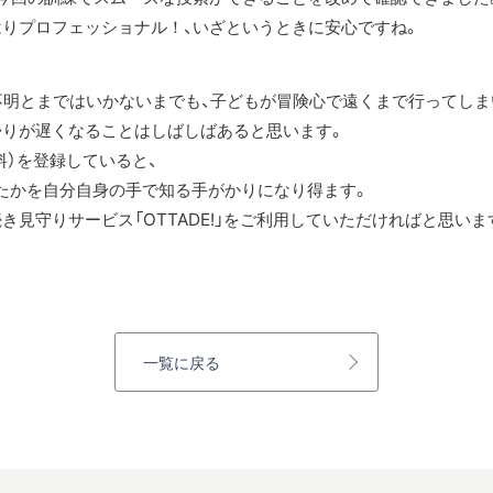
はりプロフェッショナル！、いざというときに安心ですね。
不明とまではいかないまでも、子どもが冒険心で遠くまで行ってしま
帰りが遅くなることはしばしばあると思います。
料）を登録していると、
たかを自分自身の手で知る手がかりになり得ます。
見守りサービス「OTTADE!」をご利用していただければと思いま
一覧に戻る