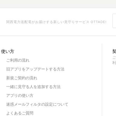
関西電力送配電がお届けする
新しい見守りサービス OTTADE!
使い方
ご
ご利用の流れ
利
旧アプリをアップデートする方法
新規ご契約の流れ
一緒に見守る人を追加する方法
アプリの使い方
迷惑メールフィルタの設定について
よくあるご質問