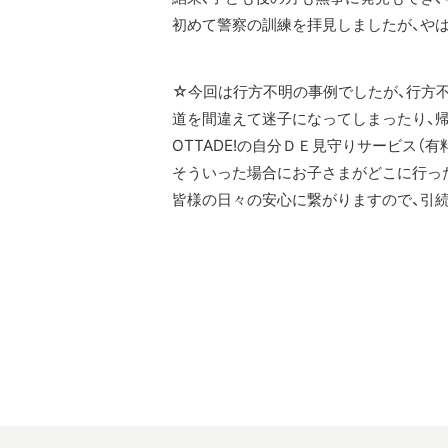
初めて警察の訓練を拝見しましたが、や
☆今回は行方不明の事例でしたが、行方
道を間違えて迷子になってしまったり、
OTTADE!の自分ＤＥ見守りサービス（有
そういった場合にお子さまがどこに行っ
皆様の日々の安心に繋がりますので、引続き