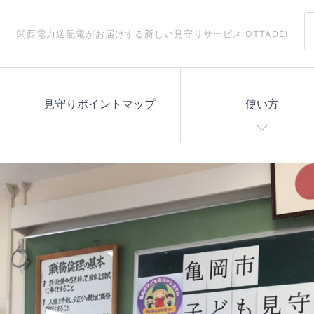
関西電力送配電がお届けする
新しい見守りサービス OTTADE!
見守りポイントマップ
使い方