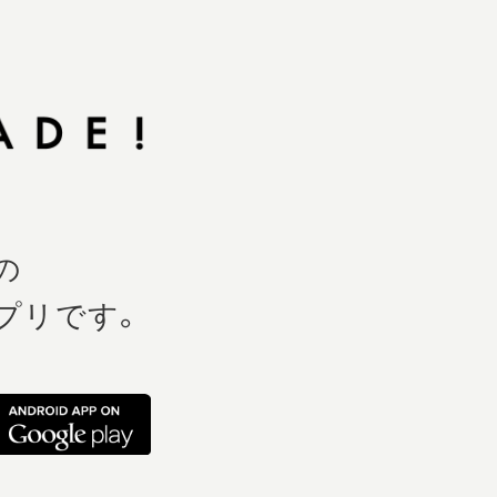
の
プリです。