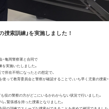
もの捜索訓練」を実施しました！
員会・亀岡警察署と合同で
練を実施いたしました。
近で所在不明になったとの想定で、
ムを使って教育委員会と警察が確認することで、いち早く児童の捜索
ども役の警察の方がどこにいるかわからない状況で行いました。
がら、緊張感を持った捜索となりました。
、今回の訓練でスムーズな捜索ができることを改めて確認できました