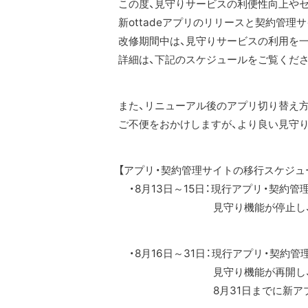
この度、見守りサービスの利便性向上や
新ottadeアプリのリリースと契約管理
改修期間中は、見守りサービスの利用を
詳細は、下記のスケジュールをご覧くださ
また、リニューアル後のアプリ切り替え方
ご不便をおかけしますが、より良い見守
【アプリ・契約管理サイトの移行スケジュ
・8月13日～15日：現行アプリ・契約
見守り機能が停止し、お子さま
・8月16日～31日：現行アプリ・契約
見守り機能が再開し、お子さま
8月31日までに新アプリへの