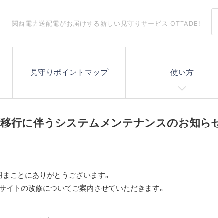
関西電力送配電がお届けする
新しい見守りサービス OTTADE!
見守りポイントマップ
使い方
リへの移行に伴うシステムメンテナンスのお知ら
利用まことにありがとうございます。
管理サイトの改修についてご案内させていただきます。