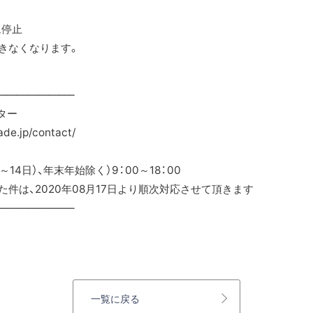
ム停止
なります。
———————–
ター
.jp/contact/
14日）、年末年始除く）9：00～18：00
件は、2020年08月17日より順次対応させて頂きます
———————–
一覧に戻る