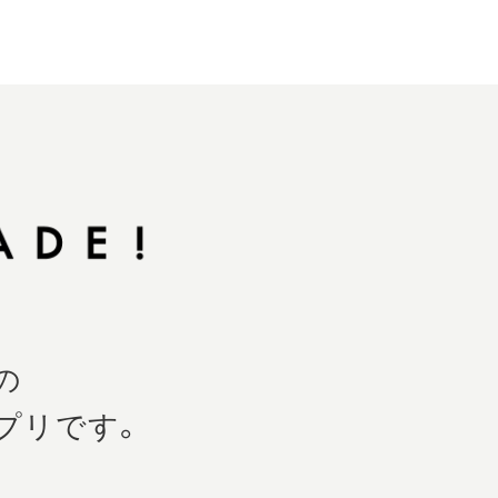
の
プリです。