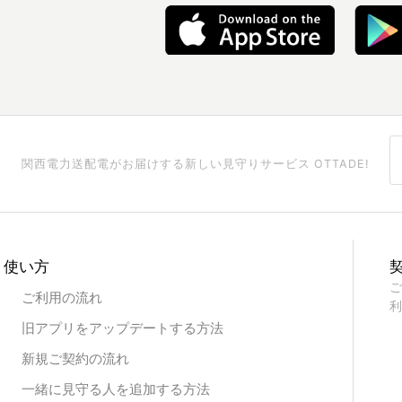
関西電力送配電がお届けする
新しい見守りサービス OTTADE!
使い方
ご
ご利用の流れ
利
旧アプリをアップデートする方法
新規ご契約の流れ
一緒に見守る人を追加する方法