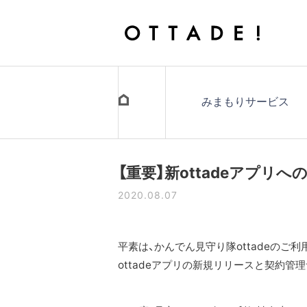
みまもりサービス
【重要】新ottadeアプ
2020.08.07
平素は、かんでん見守り隊ottadeのご
ottadeアプリの新規リリースと契約