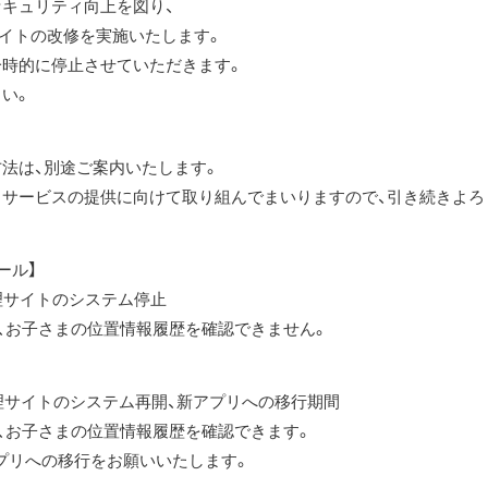
セキュリティ向上を図り、
サイトの改修を実施いたします。
一時的に停止させていただきます。
い。
法は、別途ご案内いたします。
りサービスの提供に向けて取り組んでまいりますので、引き続きよろ
ール】
管理サイトのシステム停止
の位置情報履歴を確認できません。
管理サイトのシステム再開、新アプリへの移行期間
の位置情報履歴を確認できます。
移行をお願いいたします。