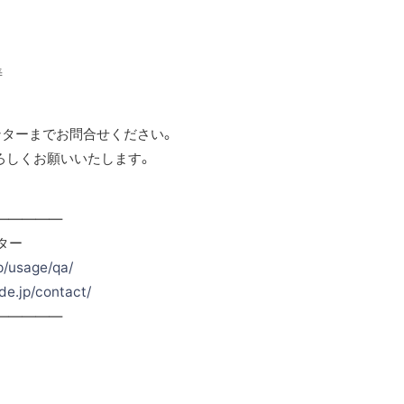
善
ンターまでお問合せください。
よろしくお願いいたします。
—————
ター
p/usage/qa/
de.jp/contact/
—————