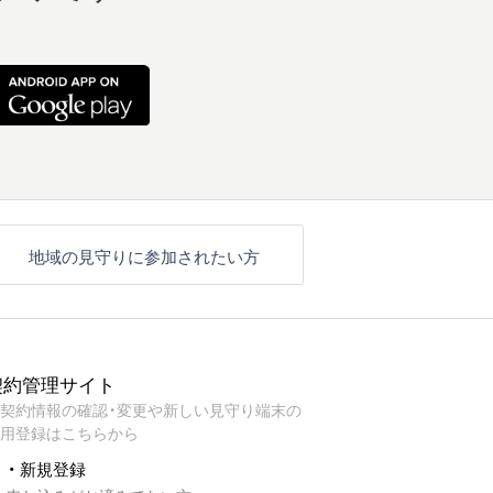
地域の見守りに参加されたい方
契約管理サイト
契約情報の確認・変更や新しい見守り端末の
用登録はこちらから
・ 新規登録