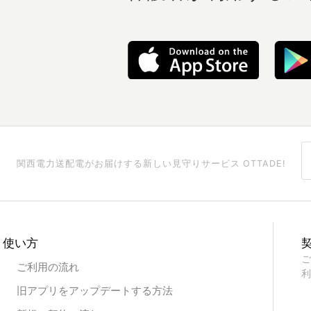
関西電力送配電がお届けする
新しい見守りサービス OTTADE!
使い方
ご
ご利用の流れ
利
旧アプリをアップデートする方法