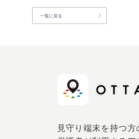
一覧に戻る
見守り端末を持つ方