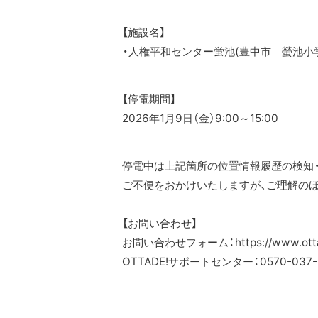
【施設名】
・人権平和センター蛍池(豊中市 螢池小
【停電期間】
2026年1月9日（金）9:00～15:00
停電中は上記箇所の位置情報履歴の検知
ご不便をおかけいたしますが、ご理解の
【お問い合わせ】
お問い合わせフォーム：https://www.ottade
OTTADE!サポートセンター：0570-037-