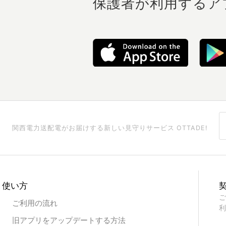
保護者が利用するア
関西電力送配電がお届けする
新しい見守りサービス OTTADE!
使い方
ご
ご利用の流れ
利
旧アプリをアップデートする方法