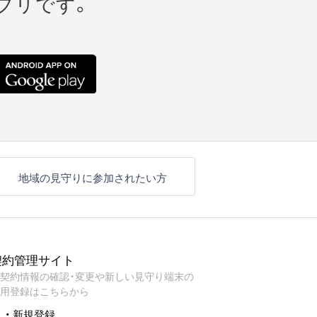
プリです。
地域の見守りに参加されたい方
契約管理サイト
契約情報の確認・変更や新しい見守り端末の
用登録はこちらから
・ 新規登録