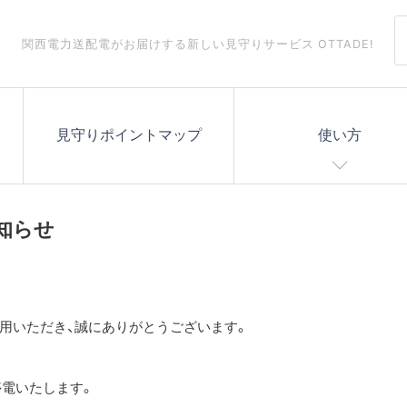
関西電力送配電がお届けする
新しい見守りサービス OTTADE!
見守りポイントマップ
使い方
知らせ
利用いただき、誠にありがとうございます。
電いたします。