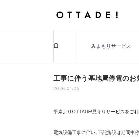
みまもりサービス
工事に伴う基地局停電のお
2026.01.05
平素よりOTTADE!見守りサービスをご
電気設備工事に伴い、下記施設は期間中停